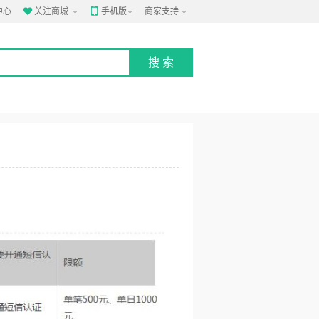
中心
关注商城
手机版
商家支持

