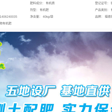
肥料成分：
有机质
登记证号：
剂型：
有机肥
产品类别：
-1406240035
净含量：
40kg/袋
品牌：
福德
生物有机肥