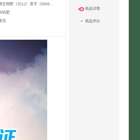
微生物肥（2012）准字（0806）号
商品详情
有机肥
莱克
商品评价