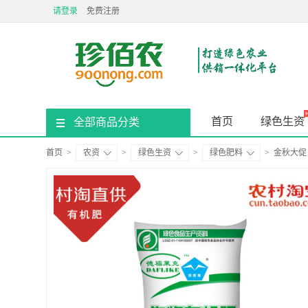
请登录
免费注册
首页
绿色生资
全部商品分类
首页
>
农资
>
绿色生资
>
绿色肥料
>
金秋大促