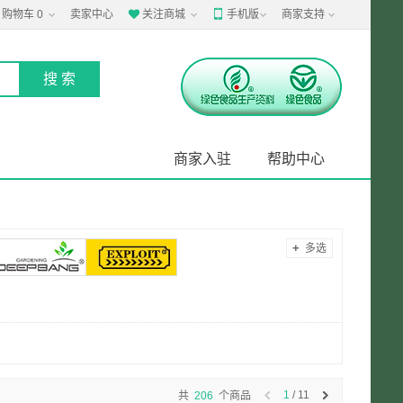
购物车
0
卖家中心
关注商城
手机版
商家支持


商家入驻
帮助中心
+
多选
1
/ 11
共
206
个商品