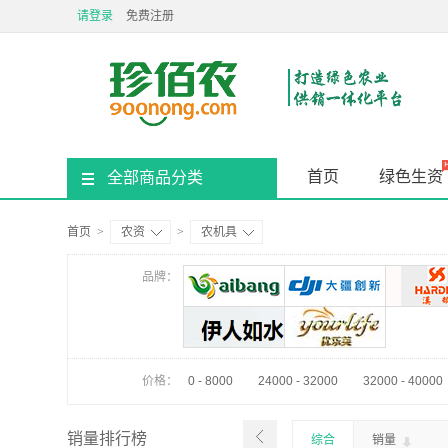
请登录
免费注册
首页
绿色生资
全部商品分类
首页
>
农资
>
农机具
品牌：
价格：
0 - 8000
24000 - 32000
32000 - 40000
销量排行榜
综合
销量