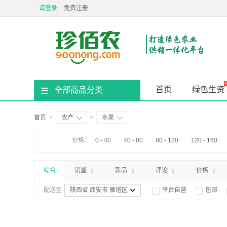
请登录
免费注册
首页
绿色生资
全部商品分类
首页
>
农产
>
水果
价格：
0 - 40
40 - 80
80 - 120
120 - 160
综合
销量
新品
评论
价格
配送至
陕西省 西安市 雁塔区
平台自营
包邮

