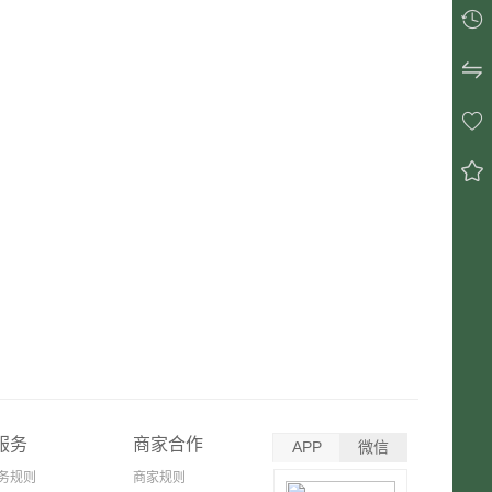




服务
商家合作
APP
微信
务规则
商家规则