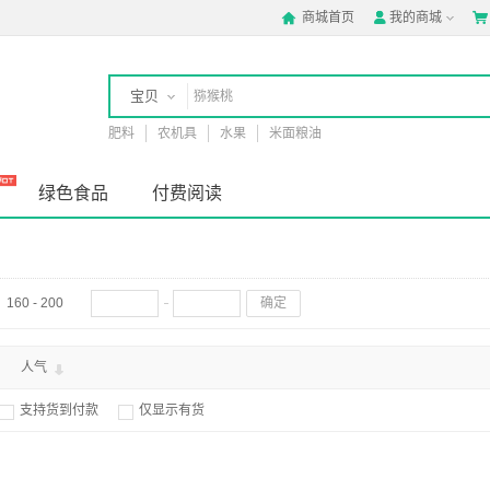
商城首页
我的商城



宝贝
肥料
农机具
水果
米面粮油
店铺
绿色食品
付费阅读
160 - 200
确定
人气
支持货到付款
仅显示有货

