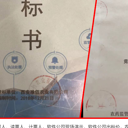
票人、读票人、计票人，软件公司现场演示，软件公司出标价，