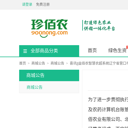
请登录
免费注册
首页
绿色生资
全部商品分类
首页
>
商城公告
>
商城公告
>
喜讯||益佰农智慧农超系统辽宁省营口
商城公告
商城公告
为了进一步贯彻执行
及农药计算机台账
佰农业有限公司、