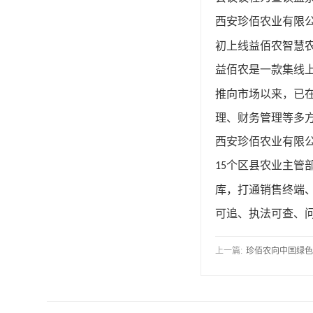
西安珍佰农业有限
初上线益佰农智慧
益佰农是一款集线
推向市场以来，已
理、财务管理等多
西安珍佰农业有限
个区县农业主管
15
库，打通销售终端
可追、执法可查、
上一篇:
珍佰农向中国绿色