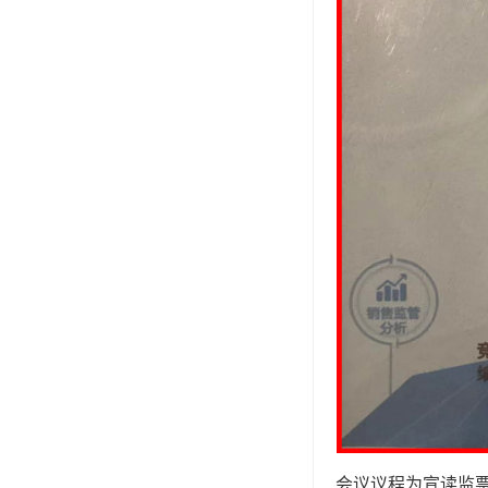
会议议程为宣读监