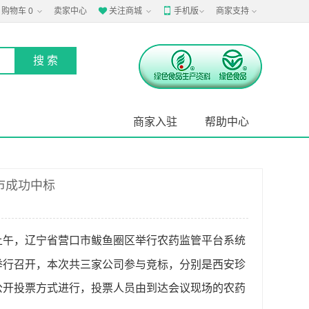
购物车
0
卖家中心
关注商城
手机版
商家支持


商家入驻
帮助中心
市成功中标
上午，辽宁省营口市鲅鱼圈区举行农药监管平台系统
举行召开，
本次共三家公司参与竞标，分别是
西安珍
公开投票方式进行，投票人员由到达会议现场的农药