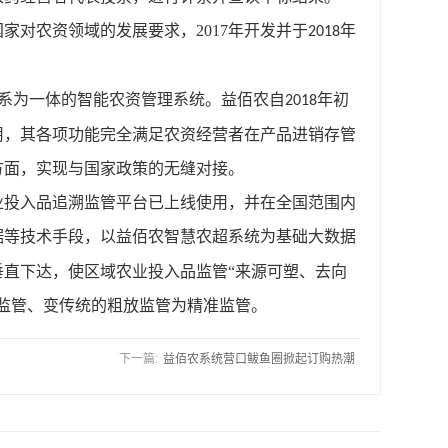
国家对农资领域的发展要求，
2017
年开发并于
年
2018
系为一体的智能农资管理系统。益佰农自
年初
2018
用，其各项功能完全满足农资经营者在产品进销存管
方面，实现与国家政策的无缝对接。
业投入品追溯监管平台已上线使用，并在全国范围内
据等技术手段，以益佰农智慧农超系统为基础大数据
直下达，使区域农业投入品监管“来源可塑、去向
监管、变传统的粗放监管为精准监管。
下一篇:
益佰农系统营口鲅鱼圈掀起订购热潮